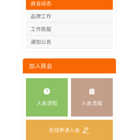
商会动态
品牌工作
工作简报
通知公告
加入商会
入会须知
入会流程
在线申请入会