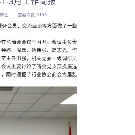
1-3月工作简报
总商会
查看次数:9103
、服务会员、交流座谈等方面做了一些
会在总商会会议室召开。会议由负责
、钟婷、周云、姚伟强、高志光、何
公室主任田强，机关党委一级调研员
。会议主要讨论了商会党支部换届选
单，同时通报了行业协会商会换届乱