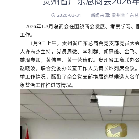
贵州省广东总商会2026年
2026-03-31
新闻来源: 贵州省广东
2026年1-3月总商会在围绕商会发展、考察学习
工作。
1
月9日上午，贵州省广东总商会党支部党员大
人许志杰主持，党员周徽、李利群、胡惠雄、金飞
雄周参加，黄伟星、黄一营请假。贵州省工商联办
赵晓波，联合党委办公室工作人员黄长烨列席会议
举工作情况，酝酿了商会党支部换届选举候选人名
象整治工作推进等情况。