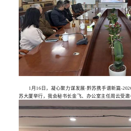
1
月16日，
凝心聚力谋发展·黔苏携手谱新篇-20
苏大厦举行，我会秘书长金飞、办公室主任周云受邀