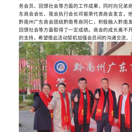
务会员、回馈社会等方面的工作成果，同时向兄弟
东商会会长、我会执行会长邓振荣代表商会发言，
黔南州广东商会团结黔南粤商同仁，积极融入黔南
回馈社会等方面取得了一定成绩。商会的成长离不
的支持，希望借此活动契机加强会员间的沟通交流、