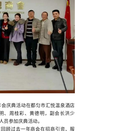
会年会庆典活动在都匀市汇悦温泉酒店
明、周桂彩、黄德明，副会长洪少
人员参加庆典活动。
在回顾过去一年商会在招商引资、服