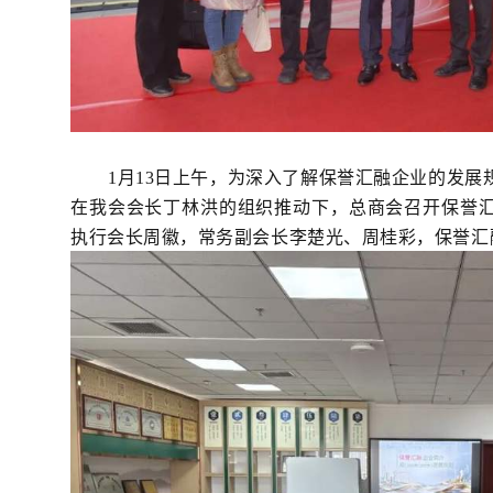
1
月13日上午，为深入了解保誉汇融企业的发展
在我会会长丁林洪的组织推动下，总商会召开保誉
执行会长周徽，常务副会长李楚光、周桂彩，保誉汇