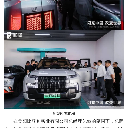
参观闪充电桩
在贵阳比亚迪实业有限公司总经理朱敏的陪同下，总商